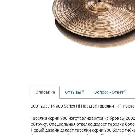
0
0
Описание
Отзывы
Вопрос - Ответ
0001903714 900 Series Hi-Hat Две тарелки 14", Paiste
Тарелки серии 900 изготавливаются из бронзы 2002
обточку. Специальная отделка делает тарелки бол
Новый дизайн делает тарелки серии 900 более гибк