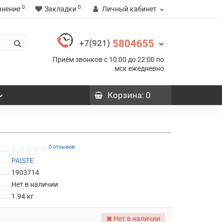
0
0
внение
Закладки
Личный кабинет
5804655
+7(921)
Приём звонков с 10:00 до 22:00 по
мск ежедневно
Корзина
: 0
0 отзывов
PAISTE
1903714
Нет в наличии
1.94
кг
Нет в наличии