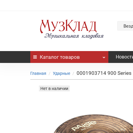
Вез
Каталог
товаров
Новост
0001903714 900 Series H
Главная
Ударные
Нет в наличии