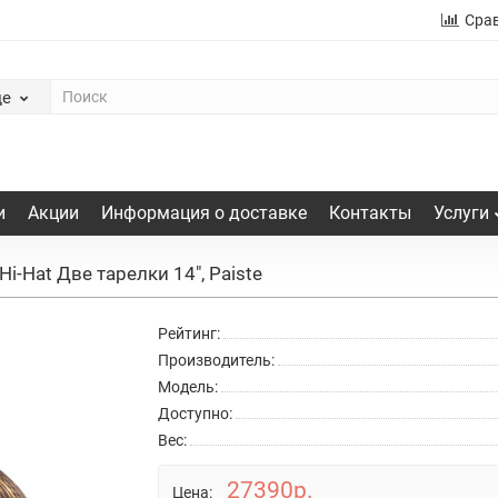
Сра
де
и
Акции
Информация о доставке
Контакты
Услуги
i-Hat Две тарелки 14", Paiste
Рейтинг:
Производитель:
Модель:
Доступно:
Вес:
27390р.
Цена: