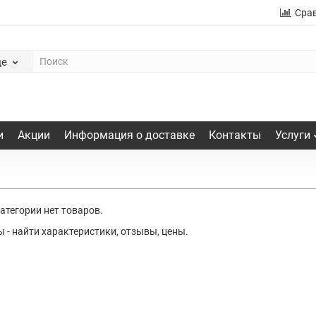
Сра
де
и
Акции
Информация о доставке
Контакты
Услуги
категории нет товаров.
 - найти характеристики, отзывы, цены.