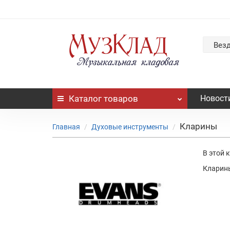
Вез
Каталог
товаров
Новост
Кларины
Главная
Духовые инструменты
В этой 
Кларины