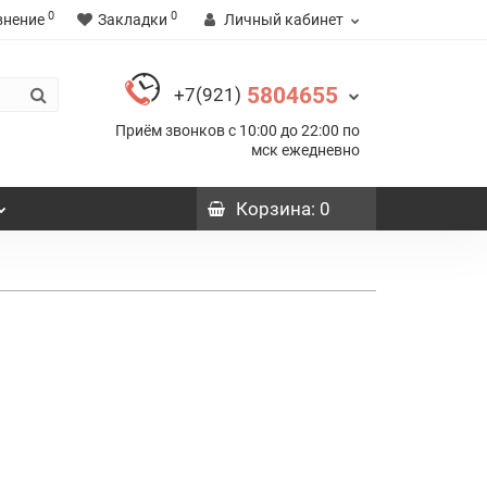
0
0
внение
Закладки
Личный кабинет
5804655
+7(921)
Приём звонков с 10:00 до 22:00 по
мск ежедневно
Корзина
: 0