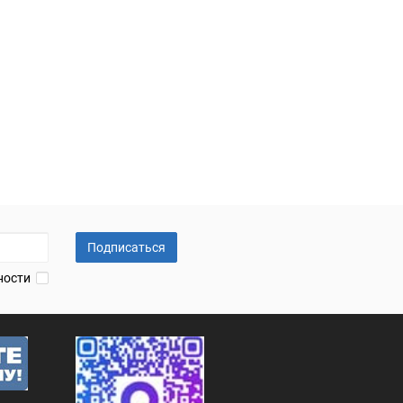
Подписаться
ности