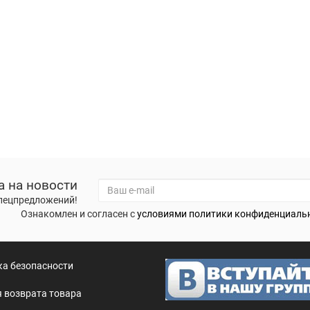
а на новости
спецпредложений!
Ознакомлен и согласен с
условиями политики конфиденциаль
а безопасности
 возврата товара