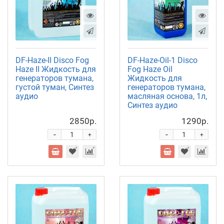
DF-Haze-II Disco Fog
DF-Haze-Oil-1 Disco
Haze II Жидкость для
Fog Haze Oil
генераторов тумана,
Жидкость для
густой туман, Синтез
генераторов тумана,
аудио
масляная основа, 1л,
Синтез аудио
2850р.
1290р.
-
-
+
+