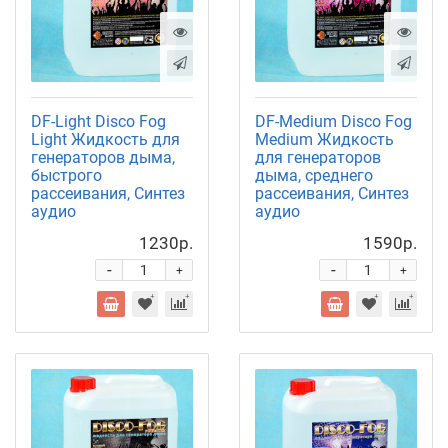
DF-Light Disco Fog
DF-Medium Disco Fog
Light Жидкость для
Medium Жидкость
генераторов дыма,
для генераторов
быстрого
дыма, среднего
рассеивания, Синтез
рассеивания, Синтез
аудио
аудио
1230р.
1590р.
-
-
+
+