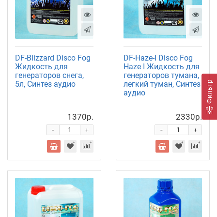
DF-Blizzard Disco Fog
DF-Haze-I Disco Fog
Жидкость для
Haze I Жидкость для
генераторов снега,
генераторов тумана,
5л, Синтез аудио
легкий туман, Синтез
Фильтр
аудио
1370р.
2330р.
-
-
+
+