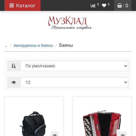
0
0
Каталог
: 0
Баяны
...
Аккордеоны и баяны