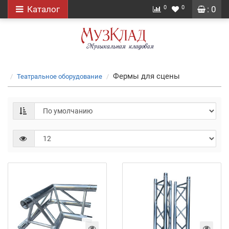
0
0
Каталог
: 0
Фермы для сцены
Театральное оборудование