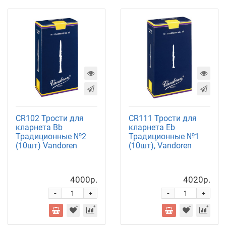
CR102 Трости для
CR111 Трости для
кларнета Bb
кларнета Eb
Традиционные №2
Традиционные №1
(10шт) Vandoren
(10шт), Vandoren
4000р.
4020р.
-
-
+
+