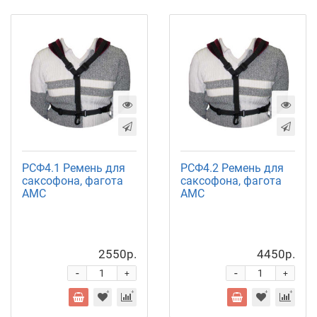
РСФ4.1 Ремень для
РСФ4.2 Ремень для
саксофона, фагота
саксофона, фагота
АМС
АМС
2550р.
4450р.
-
-
+
+