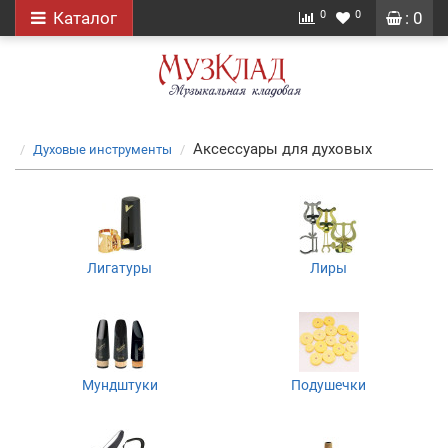
0
0
Каталог
: 0
Аксессуары для духовых
Духовые инструменты
Лигатуры
Лиры
Мундштуки
Подушечки