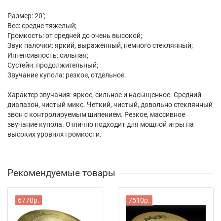
Размер: 20'';
Вес: средне тяжелый;
Громкость: от средней до очень высокой;
Звук палочки: яркий, выраженный, немного стеклянный;
Интенсивность: сильная;
Сустейн: продолжительный;
Звучание купола: резкое, отдельное.
Характер звучания: яркое, сильное и насыщенное. Средний
диапазон, чистый микс. Четкий, чистый, довольно стеклянный
звон с контролируемым шипением. Резкое, массивное
звучание купола. Отлично подходит для мощной игры на
высоких уровнях громкости.
Рекомендуемые товары
6770р.
7510р.