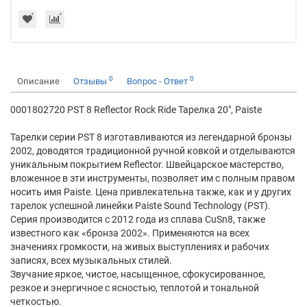
0
0
Описание
Отзывы
Вопрос - Ответ
0001802720 PST 8 Reflector Rock Ride Тарелка 20", Paiste
Тарелки серии PST 8 изготавливаются из легендарной бронзы
2002, доводятся традиционной ручной ковкой и отделываются
уникальным покрытием Reflector. Швейцарское мастерство,
вложенное в эти инструменты, позволяет им с полным правом
носить имя Paiste. Цена привлекательна также, как и у других
тарелок успешной линейки Paiste Sound Technology (PST).
Серия производится с 2012 года из сплава CuSn8, также
известного как «бронза 2002». Применяются на всех
значениях громкости, на живых выступлениях и рабочих
записях, всех музыкальных стилей.
Звучание яркое, чистое, насыщенное, сфокусированное,
резкое и энергичное с ясностью, теплотой и тональной
четкостью.