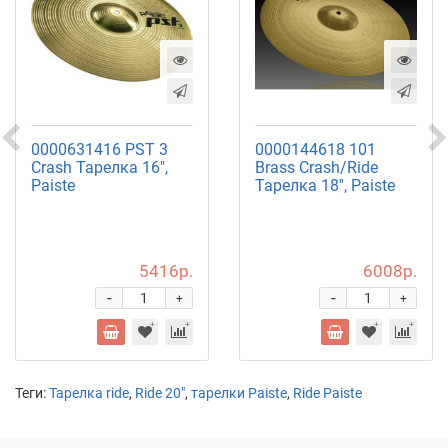
0000631416 PST 3
0000144618 101
Crash Тарелка 16",
Brass Crash/Ride
Paiste
Тарелка 18'', Paiste
5416р.
6008р.
-
-
+
+
Теги:
Тарелка ride
,
Ride 20"
,
тарелки Paiste
,
Ride Paiste