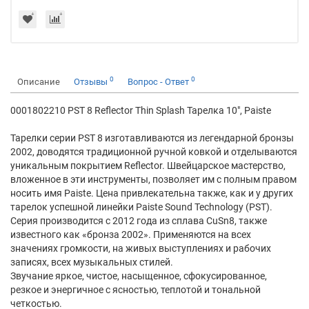
0
0
Описание
Отзывы
Вопрос - Ответ
0001802210 PST 8 Reflector Thin Splash Тарелка 10", Paiste
Тарелки серии PST 8 изготавливаются из легендарной бронзы
2002, доводятся традиционной ручной ковкой и отделываются
уникальным покрытием Reflector. Швейцарское мастерство,
вложенное в эти инструменты, позволяет им с полным правом
носить имя Paiste. Цена привлекательна также, как и у других
тарелок успешной линейки Paiste Sound Technology (PST).
Серия производится с 2012 года из сплава CuSn8, также
известного как «бронза 2002». Применяются на всех
значениях громкости, на живых выступлениях и рабочих
записях, всех музыкальных стилей.
Звучание яркое, чистое, насыщенное, сфокусированное,
резкое и энергичное с ясностью, теплотой и тональной
четкостью.