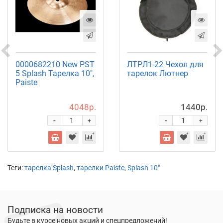
0000682210 New PST
ЛТРЛ1-22 Чехол для
5 Splash Тарелка 10",
тарелок Лютнер
Paiste
4048р.
1440р.
-
-
+
+
Теги:
тарелка Splash
,
тарелки Paiste
,
Splash 10"
Подписка на новости
Будьте в курсе новых акций и спецпредложений!