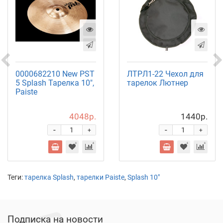
0000682210 New PST
ЛТРЛ1-22 Чехол для
5 Splash Тарелка 10",
тарелок Лютнер
Paiste
4048р.
1440р.
-
-
+
+
Теги:
тарелка Splash
,
тарелки Paiste
,
Splash 10"
Подписка на новости