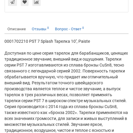
0
0
Описание
Отзывы
Вопрос - Ответ
0001702210 PST 7 Splash Тарелка 10'', Paiste
Доступная по цене серия тарелок для барабанщиков, ценящих
традиционное звучание, внешний вид и ощущения. Тарелки
серии PST 7 изготавливаются из сплава бронзы CuSn8, тесно
связанного с легендарной серией 2002. Поверхность тарелки
обрабатывается вручную, что придает им отличительный
внешний вид. Результатом точного швейцарского
производства является теплое и чистое звучание, а выпуск
тарелок в трех различных весах, позволяет применять
тарелки серии PST 7 в широком спектре музыкальных стилей.
Серия производится с 2014 года из сплава бронзы CuSn8,
также известного как «бронза 2002». Тарелки применяются на
всех значениях громкости, для записи и живых выступлений в
множестве музыкальных стилей. Звучание яркое,
традиционное, воздушное, чистое и теплое с ясностью и