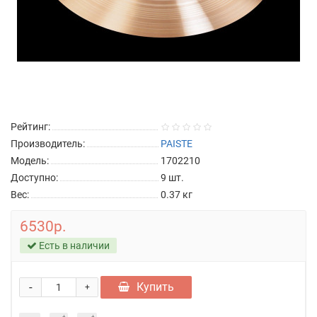
Рейтинг:
Производитель:
PAISTE
Модель:
1702210
Доступно:
9
шт.
Вес:
0.37
кг
6530р.
Есть в наличии
-
Купить
+