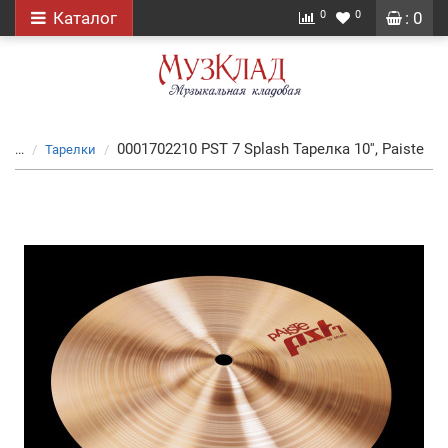
0
0
Каталог
: 0
0001702210 PST 7 Splash Тарелка 10'', Paiste
...
Тарелки