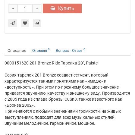
-
Купить
+
0
0
Описание
Отзывы
Вопрос - Ответ
0000151620 201 Bronze Ride Тарелка 20", Paiste
Серия тарелок 201 Bronze создает сегмент, который
характеризуется такими понятиями как «имидж» и
«доступность». При этом по-прежнему большое значение
придается звучанию, качеству и внешнему виду. Производится
с 2005 года из сплава бронзы CuSn8, также известного как
«Бронза 2002».
Применяются с любыми значениями громкости, на живых
выступлениях, подходят для всех музыкальных стилей.
Звучание мелодичное, гармоничное, мощное.