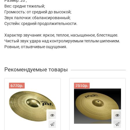
Размер: 20'';
Вес: средне тяжелый;
Громкость: от средней до высокой;
Звук палочки: сбалансированный;
Сустейн: средней продолжительности.
Характер звучания: яркое, теплое, насыщенное, блестящее.
Чистый звук удара над контролируемым теплым шипением.
Ровные, отзывчивые ощущения.
Рекомендуемые товары
6770р.
7510р.