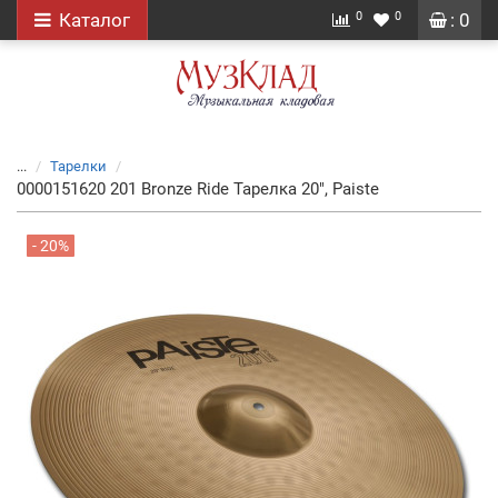
0
0
Каталог
: 0
...
Тарелки
0000151620 201 Bronze Ride Тарелка 20", Paiste
- 20%