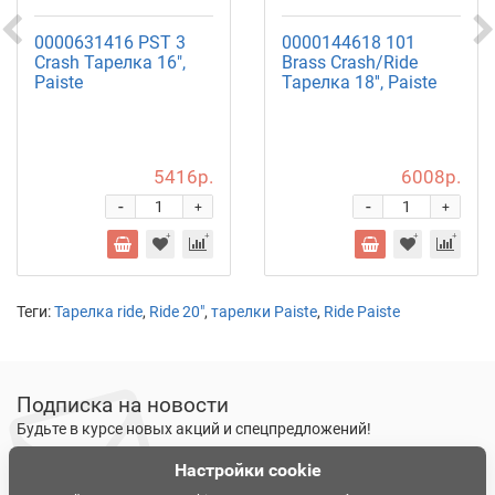
0000631416 PST 3
0000144618 101
Crash Тарелка 16",
Brass Crash/Ride
Paiste
Тарелка 18'', Paiste
5416р.
6008р.
-
-
+
+
Теги:
Тарелка ride
,
Ride 20"
,
тарелки Paiste
,
Ride Paiste
Подписка на новости
Будьте в курсе новых акций и спецпредложений!
Настройки cookie
Подписаться