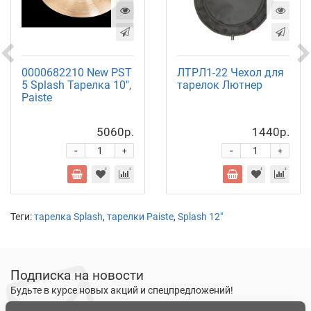
0000682210 New PST
ЛТРЛ1-22 Чехол для
5 Splash Тарелка 10",
тарелок Лютнер
Paiste
5060р.
1440р.
-
-
+
+
Теги:
тарелка Splash
,
тарелки Paiste
,
Splash 12"
Подписка на новости
Будьте в курсе новых акций и спецпредложений!