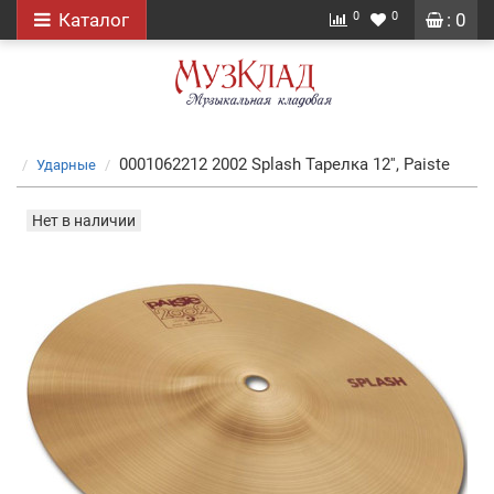
0
0
Каталог
: 0
0001062212 2002 Splash Тарелка 12'', Paiste
Ударные
Нет в наличии