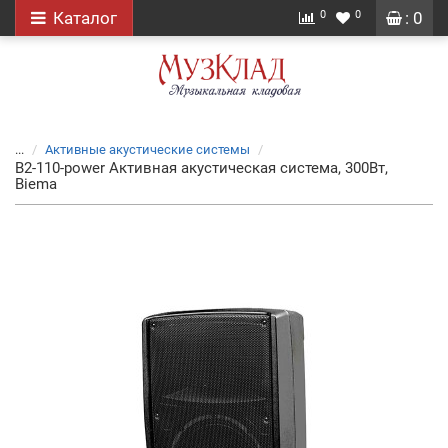
0
0
Каталог
: 0
...
Активные акустические системы
B2-110-power Активная акустическая система, 300Вт,
Biema