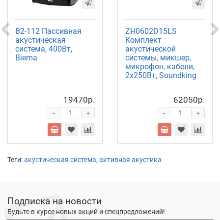
B2-112 Пассивная
ZH0602D15LS
акустическая
Комплект
система, 400Вт,
акустической
Biema
системы, микшер,
микрофон, кабели,
2х250Вт, Soundking
19470р.
62050р.
-
-
+
+
Теги:
акустическая система
,
активная акустика
Подписка на новости
Будьте в курсе новых акций и спецпредложений!