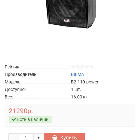
Рейтинг:
Производитель:
BIEMA
Модель:
B2-110-power
Доступно:
1
шт.
Вес:
16.00
кг
21290р.
Есть в наличии
-
Купить
+