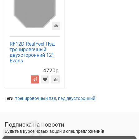
RF12D RealFeel Пэд
тренировочный
двухсторонний 12",
Evans
4720р.
Теги:
тренировочный пэд
,
пэд двусторонний
Подписка на новости
Будьте в курсе новых акций и спецпредложений!