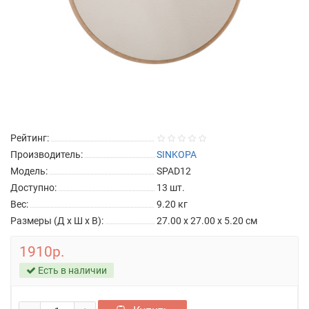
Рейтинг:
Производитель:
SINKOPA
Модель:
SPAD12
Доступно:
13
шт.
Вес:
9.20
кг
Размеры (Д x Ш x В):
27.00 x 27.00 x 5.20 см
1910р.
Есть в наличии