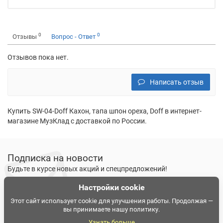
0
0
Отзывы
Вопрос - Ответ
Отзывов пока нет.
Написать отзыв
Купить SW-04-Doff Кахон, тапа шпон ореха, Doff в интернет-
магазине МузКлад с доставкой по России.
Подписка на новости
Будьте в курсе новых акций и спецпредложений!
Настройки cookie
Подписаться
Ознакомлен и согласен с
условиями политики
Этот сайт использует cookie для улучшения работы. Продолжая —
вы принимаете нашу политику.
конфиденциальности
Узнать больше