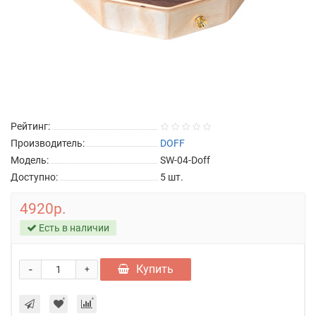
Рейтинг:
Производитель:
DOFF
Модель:
SW-04-Doff
Доступно:
5
шт.
4920р.
Есть в наличии
-
Купить
+