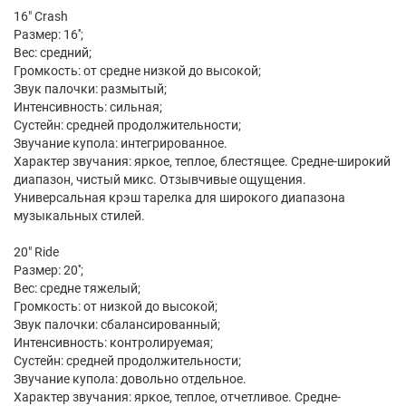
16" Crash
Размер: 16'';
Вес: средний;
Громкость: от средне низкой до высокой;
Звук палочки: размытый;
Интенсивность: сильная;
Сустейн: средней продолжительности;
Звучание купола: интегрированное.
Характер звучания: яркое, теплое, блестящее. Средне-широкий
диапазон, чистый микс. Отзывчивые ощущения.
Универсальная крэш тарелка для широкого диапазона
музыкальных стилей.
20" Ride
Размер: 20'';
Вес: средне тяжелый;
Громкость: от низкой до высокой;
Звук палочки: сбалансированный;
Интенсивность: контролируемая;
Сустейн: средней продолжительности;
Звучание купола: довольно отдельное.
Характер звучания: яркое, теплое, отчетливое. Средне-