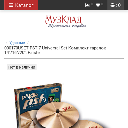
0
0
Каталог
: 0
Ударные
000170USET PST 7 Universal Set Комплект тарелок
14''/16''/20'', Paiste
Нет в наличии