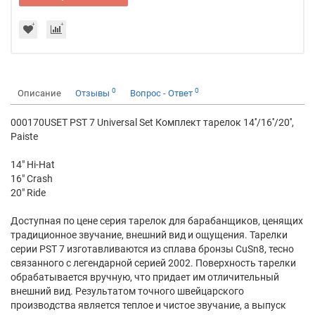
0
0
Описание
Отзывы
Вопрос - Ответ
000170USET PST 7 Universal Set Комплект тарелок 14''/16''/20'',
Paiste
14" Hi-Hat
16" Crash
20" Ride
Доступная по цене серия тарелок для барабанщиков, ценящих
традиционное звучание, внешний вид и ощущения. Тарелки
серии PST 7 изготавливаются из сплава бронзы CuSn8, тесно
связанного с легендарной серией 2002. Поверхность тарелки
обрабатывается вручную, что придает им отличительный
внешний вид. Результатом точного швейцарского
производства является теплое и чистое звучание, а выпуск