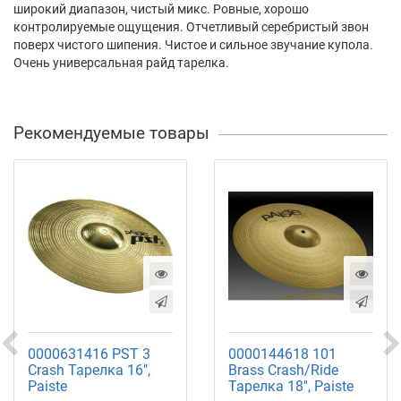
широкий диапазон, чистый микс. Ровные, хорошо
контролируемые ощущения. Отчетливый серебристый звон
поверх чистого шипения. Чистое и сильное звучание купола.
Очень универсальная райд тарелка.
Рекомендуемые товары
0000631416 PST 3
0000144618 101
Crash Тарелка 16",
Brass Crash/Ride
Paiste
Тарелка 18'', Paiste