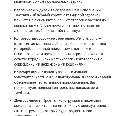
малейшие нюансы музыкальной мысли.
Классический дизайн в современном исполнении.
Лаконичный чёрный корпус с глянцевой отделкой
впишется в любой интерьер — от строгой классики до
минимализма. Это не просто пианино, а стильный
акцент, который подчеркнёт ваш вкус.
Качество, проверенное временем.
Wendl & Lung —
крупнейшая мировая фабрика и бренд с многолетней
историей, известный вниманием к деталям и
использованием премиальных материалов. W120BL
сочетает традиционные технологии изготовления с
современными инженерными решениями.
Комфорт игры.
Клавиатура с оптимальной
чувствительностью и сбалансированным весом клавиш
обеспечивает естественное прикосновение. Вы
почувствуете полный контроль над динамикой и
тембром.
Долговечность.
Прочная конструкция и надёжная
механика рассчитаны на интенсивную эксплуатацию.
Это инструмент, который будет радовать вас