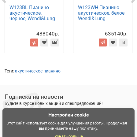
W123BL Пианино
W123WH Пианино
акустическое,
акустическое, белое
черное, Wendl&Lung
Wendl&Lung
488040р.
635140р.
Теги:
акустическое пианино
Подписка на новости
Будьте в курсе новых акций и спецпредложений!
Настройки cookie
Подписаться
Ознакомлен и согласен с
условиями политики
Этот сайт использует cookie для улучшения работы. Продолжая —
вы принимаете нашу политику.
конфиденциальности
Узнать больше