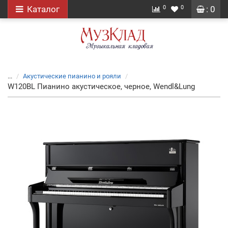
0
0
Каталог
: 0
...
Акустические пианино и рояли
W120BL Пианино акустическое, черное, Wendl&Lung