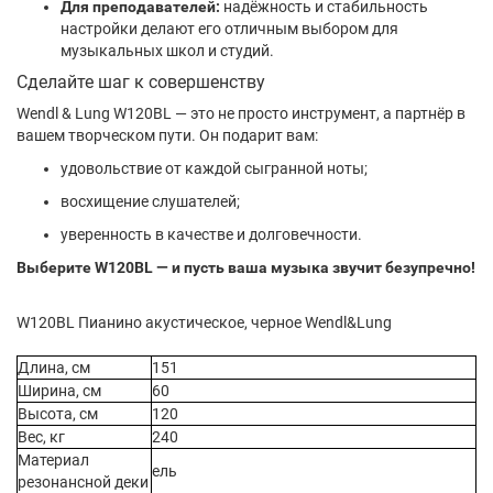
Для преподавателей:
надёжность и стабильность
настройки делают его отличным выбором для
музыкальных школ и студий.
Сделайте шаг к совершенству
Wendl & Lung W120BL — это не просто инструмент, а партнёр в
вашем творческом пути. Он подарит вам:
удовольствие от каждой сыгранной ноты;
восхищение слушателей;
уверенность в качестве и долговечности.
Выберите W120BL — и пусть ваша музыка звучит безупречно!
W120BL Пианино акустическое, черное Wendl&Lung
Длина, см
151
Ширина, см
60
Высота, см
120
Вес, кг
240
Материал
ель
резонансной деки