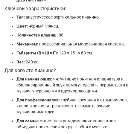
десятилетиями.
Ключевые характеристики:
Тип:
акустическое вертикальное пианино.
Цвет:
чёрный глянец.
Количество клавиш:
88.
Механизм:
профессиональная молоточковая система.
Габариты (В × Ш × Г):
120 × 151 × 60 см.
Вес:
240 кг.
Для кого это пианино?
Для начинающих:
интуитивно понятная клавиатура и
сбалансированный звук помогут сделать первые шаги в
музыке уверенными и вдохновляющими.
Для профессионалов:
глубина звучания и отзывчивость
клавиш позволят реализовать самые сложные
музыкальные идеи.
Для семьи:
станет центром домашних концертов и
объединит поколения вокруг любви к музыке.