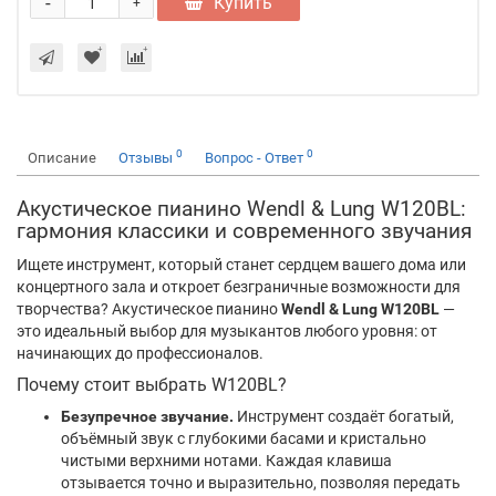
-
Купить
+
0
0
Описание
Отзывы
Вопрос - Ответ
Акустическое пианино Wendl & Lung W120BL:
гармония классики и современного звучания
Ищете инструмент, который станет сердцем вашего дома или
концертного зала и откроет безграничные возможности для
творчества? Акустическое пианино
Wendl & Lung W120BL
—
это идеальный выбор для музыкантов любого уровня: от
начинающих до профессионалов.
Почему стоит выбрать W120BL?
Безупречное звучание.
Инструмент создаёт богатый,
объёмный звук с глубокими басами и кристально
чистыми верхними нотами. Каждая клавиша
отзывается точно и выразительно, позволяя передать