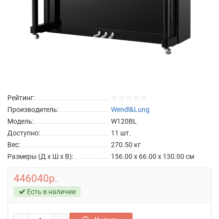
Рейтинг:
Производитель:
Wendl&Lung
Модель:
W120BL
Доступно:
11
шт.
Вес:
270.50
кг
Размеры (Д x Ш x В):
156.00 x 66.00 x 130.00 см
446040р.
Есть в наличии