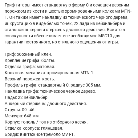
Гриф гитары имеет стандартную форму C и оснащен верхним
порожком из кости и шестью хромированными колками MTN-
1. Он также имеет накладку из технического черного дерева,
инкрустацию в виде белых точек, 22 лада из нейзильбера и
стальной анкерный стержень двойного действия. Все это в
совокупности обеспечивает все необходимое MSC10 для
гарантии постоянного, но стильного ощущения от игры.
Гриф: обоженный клен.
Крепление грифа: болты.
Отделка грифа: матовая.
Колковая механика: хромированная MTN-1.
Верхний порожек: кость.
Профиль грифа: стандартный С, радиус 305 мм.
Накладка грифа: техническое черное дерево.
Лады: 22 нейзильбер.
Анкерный стержень: двойного действия.
Струны: 09–46.
Мензура: 648 мм.
Корпус: тополь / топ из отборного ясеня.
Отделка корпуса: глянцевая.
Бридж: винтажное тремоло MVT-1.