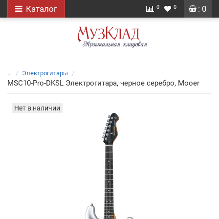
0
0
Каталог
: 0
...
Электрогитары
MSC10-Pro-DKSL Электрогитара, черное серебро, Mooer
Нет в наличии