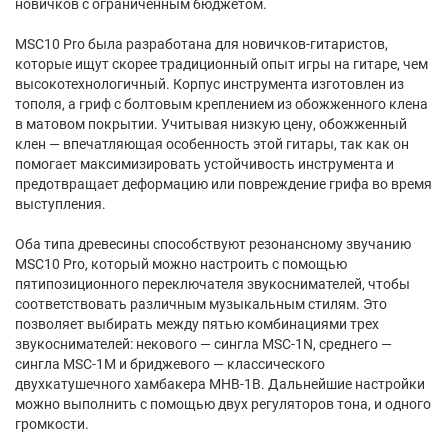
новичков с ограниченным бюджетом.
MSC10 Pro была разработана для новичков-гитаристов,
которые ищут скорее традиционный опыт игры на гитаре, чем
высокотехнологичный. Корпус инструмента изготовлен из
тополя, а гриф с болтовым креплением из обожженного клена
в матовом покрытии. Учитывая низкую цену, обожженный
клен — впечатляющая особенность этой гитары, так как он
помогает максимизировать устойчивость инструмента и
предотвращает деформацию или повреждение грифа во время
выступления.
Оба типа древесины способствуют резонансному звучанию
MSC10 Pro, который можно настроить с помощью
пятипозиционного переключателя звукоснимателей, чтобы
соответствовать различным музыкальным стилям. Это
позволяет выбирать между пятью комбинациями трех
звукоснимателей: некового — сингла MSC-1N, среднего —
сингла MSC-1M и бриджевого — классического
двухкатушечного хамбакера MHB-1B. Дальнейшие настройки
можно выполнить с помощью двух регуляторов тона, и одного
громкости.