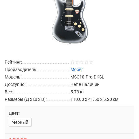
Рейтинг:
Производитель:
Mooer
Модель:
MSC10-Pro-DKSL
Доступно:
Нет в наличии
Вес:
5.73
кг
Размеры (Д x Ш x В):
110.00 x 41.50 x 5.20 см
Цвет:
Черный