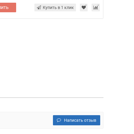
пить
Купить в 1 клик
Написать отзыв