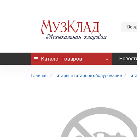
Вез
Каталог
товаров
Новост
Главная
Гитары и гитарное оборудование
Гит