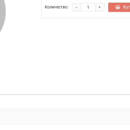
-
Ку
Количество:
+