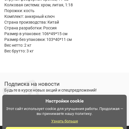
Колковая система: хром, литая, 1:18
Порожки: кость
Комплект: анкерный ключ
Страна производства: Китай
Страна разработки: Россия
Размер в упаковке: 106*49*15 см
Размер без упаковки: 103*40*11 см
Вес нетто: 2 кг
Вес брутто: 3 кг
Подписка на новости
Будьте в курсе новых акций и спецпредложений!
Настройки cookie
Подписаться
Ознакомлен и согласен с
условиями политики
Этот сайт использует cookie для улучшения работы. Продолжая —
вы принимаете нашу политику.
конфиденциальности
Узнать больше