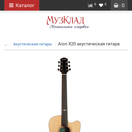
0
0
Каталог
: 0
Aion X20 акустическая гитара
...
Акустические гитары