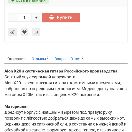
Есть в наличии
-
Купить
+
0
0
Описание
Отзывы
Вопрос - Ответ
Aion X20 акустическая гитара Российского производства.
Богатый звук скромной наружности.
Aion X20 – акустическая гитара с кастомными элементами,
собранная по передовым технологиям. Модель доступна как в
матовом X20M, так и в глянцевом X20 покрытии.
Материалы
Дредноут корпус с изящным вырезом под правую руку
позволит с лёгкостью добраться даже до самых высоких нот.
Верхняя дека из ситхинской ели, в сочетании с нижней декой и
обечайкой из сапеле, формирует яркое, теплое, отзывчивое и