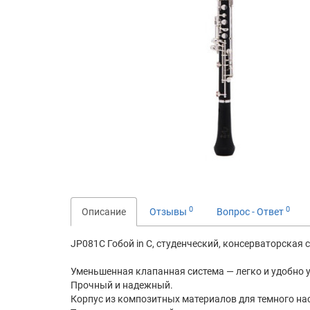
0
0
Описание
Отзывы
Вопрос - Ответ
JP081C Гобой in C, студенческий, консерваторская с
Уменьшенная клапанная система — легко и удобно 
Прочный и надежный.
Корпус из композитных материалов для темного н