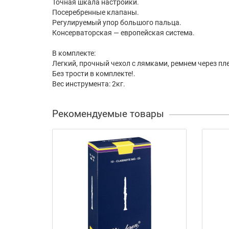
Точная шкала настройки.
Посеребренные клапаны.
Регулируемый упор большого пальца.
Консерваторская — европейская система.
В комплекте:
Легкий, прочный чехол с лямками, ремнем через п
Без трости в комплекте!.
Вес инструмента: 2кг.
Рекомендуемые товары