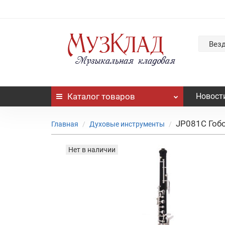
Вез
Каталог
товаров
Новост
JP081C Гобо
Главная
Духовые инструменты
Нет в наличии