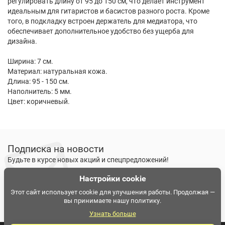
регулировать длину от 95 до 150 см, что делает инструмент
идеальным для гитаристов и басистов разного роста. Кроме
того, в подкладку встроен держатель для медиатора, что
обеспечивает дополнительное удобство без ущерба для
дизайна.
Ширина: 7 см.
Материал: натуральная кожа.
Длина: 95 - 150 см.
Наполнитель: 5 мм.
Цвет: коричневый.
Подписка на новости
Будьте в курсе новых акций и спецпредложений!
Настройки cookie
Подписаться
Ознакомлен и согласен с
условиями политики
Этот сайт использует cookie для улучшения работы. Продолжая —
вы принимаете нашу политику.
конфиденциальности
Узнать больше