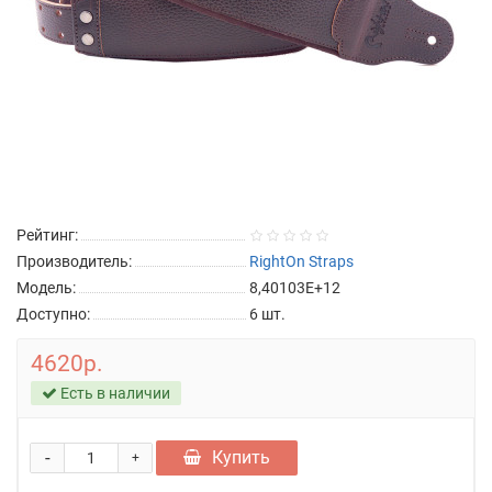
Рейтинг:
Производитель:
RightOn Straps
Модель:
8,40103E+12
Доступно:
6
шт.
4620р.
Есть в наличии
-
Купить
+