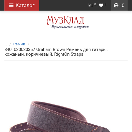
0
0
Каталог
: 0
...
Ремни
8401030030357 Graham Brown Ремень для гитары,
кожаный, коричневый, RightOn Straps