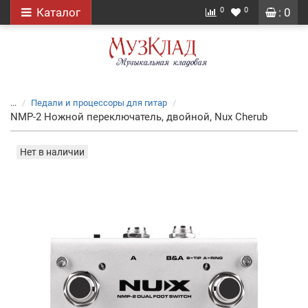
0
0
Каталог
: 0
...
Педали и процессоры для гитар
NMP-2 Ножной переключатель, двойной, Nux Cherub
Нет в наличии