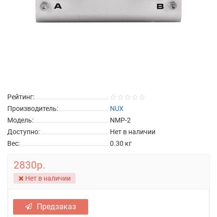
Рейтинг:
Производитель:
NUX
Модель:
NMP-2
Доступно:
Нет в наличии
Вес:
0.30
кг
2830р.
Нет в наличии
Предзаказ