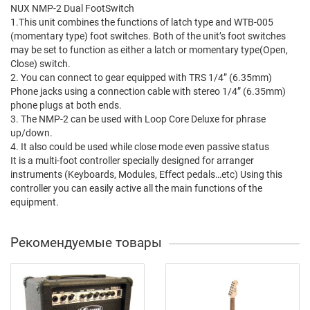
NUX NMP-2 Dual FootSwitch
1.This unit combines the functions of latch type and WTB-005
(momentary type) foot switches. Both of the unit’s foot switches
may be set to function as either a latch or momentary type(Open,
Close) switch.
2. You can connect to gear equipped with TRS 1/4” (6.35mm)
Phone jacks using a connection cable with stereo 1/4” (6.35mm)
phone plugs at both ends.
3. The NMP-2 can be used with Loop Core Deluxe for phrase
up/down.
4. It also could be used while close mode even passive status
It is a multi-foot controller specially designed for arranger
instruments (Keyboards, Modules, Effect pedals…etc) Using this
controller you can easily active all the main functions of the
equipment.
Рекомендуемые товары