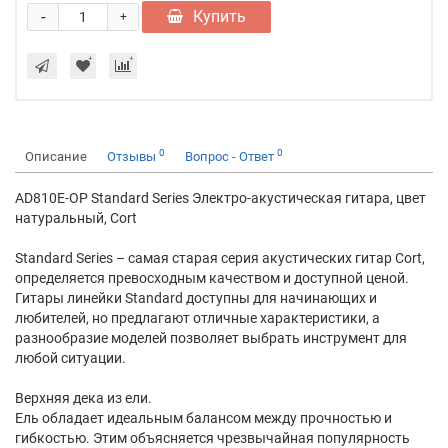
-
Купить
+
0
0
Описание
Отзывы
Вопрос - Ответ
AD810E-OP Standard Series Электро-акустическая гитара, цвет
натуральный, Cort
Standard Series – самая старая серия акустических гитар Cort,
определяется превосходным качеством и доступной ценой.
Гитары линейки Standard доступны для начинающих и
любителей, но предлагают отличные характеристики, а
разнообразие моделей позволяет выбрать инструмент для
любой ситуации.
Верхняя дека из ели.
Ель обладает идеальным балансом между прочностью и
гибкостью. Этим объясняется чрезвычайная популярность