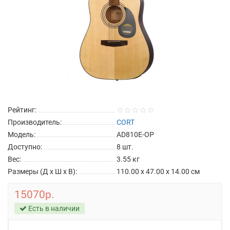
Рейтинг:
Производитель:
CORT
Модель:
AD810E-OP
Доступно:
8
шт.
Вес:
3.55
кг
Размеры (Д x Ш x В):
110.00 x 47.00 x 14.00 см
15070р.
Есть в наличии