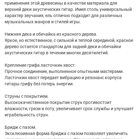
применения этой древесины в качестве материала для
верхней деки акустических гитар. Имея столь универсальный
характер звучания, ель отлично подходит для различных
музыкальных жанров и стилей игры.
Нижняя дека и обечайка из красного дерева.
Яркое, но естественное, с сильной и теплой серединой, красное
дерево остается стандартом для задней деки и обечайки
акустических гитар в течении многих десятилетий.
Крепление грифа ласточкин хвост.
Прочное соединение, выполненное опытными мастерами.
Ласточкин хвост передает вибрацию и резонанс корпуса
гитары грифу без потерь энергии.
Струны с покрытием.
Высококачественное покрытие струн противостоит
влажности, грязи и поту, увеличивает срок службы и улучшает
играбельность струн.
Бридж с пазом.
Эксклюзивная форма бриджа с пазом позволяет увеличить